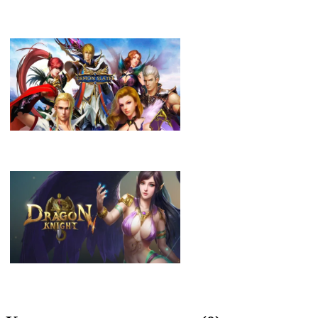
Dragon Lord
Demon Slayer Reborn
Dragon Knight 2