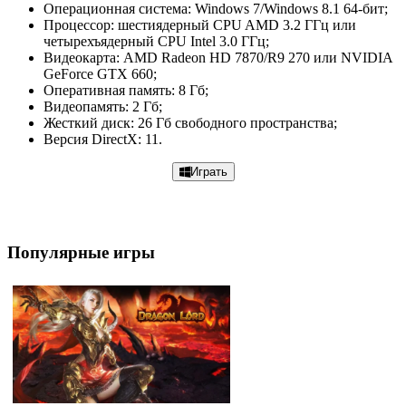
Операционная система: Windows 7/Windows 8.1 64-бит;
Процессор: шестиядерный CPU AMD 3.2 ГГц или
четырехъядерный CPU Intel 3.0 ГГц;
Видеокарта: AMD Radeon HD 7870/R9 270 или NVIDIA
GeForce GTX 660;
Оперативная память: 8 Гб;
Видеопамять: 2 Гб;
Жесткий диск: 26 Гб свободного пространства;
Версия DirectX: 11.
Играть
Популярные игры