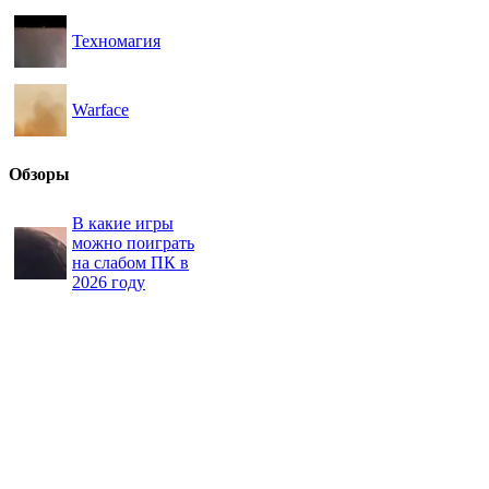
Техномагия
Warface
Обзоры
В какие игры
можно поиграть
на слабом ПК в
2026 году