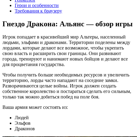
Герои и особенности
Требования к браузеру
Гнездо Дракона: Альянс — обзор игры
Игрок попадает в красивейший мир Альтеры, населенный
людьми, эльфами и драконами. Территории поделены между
лордами, которые делают все возможное, чтобы укрепить
свою власть и расширить свои границы. Они развивают
города, тренируют и нанимают новых бойцов и делают все
для процветания государства.
Чтобы получить больше необходимых ресурсов и увеличить
территорию, лорды часто нападают на соседние замки.
Разворачиваются целые войны. Игрок должен создать
собственное королевство и постараться сделать его сильным,
только так можно добиться побед на поле боя.
Ваша армия может состоять из:
Людей
Эльфов
Драконов