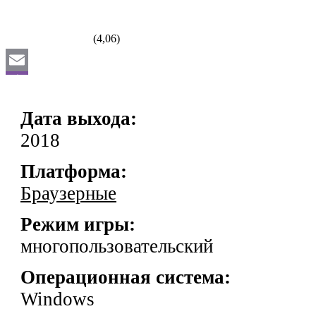
(4,06)
Email
Viber
Дата выхода:
VK
2018
Odnoklassniki
Платформа:
WhatsApp
Браузерные
Отправить
Режим игры:
многопользовательский
Операционная система:
Windows