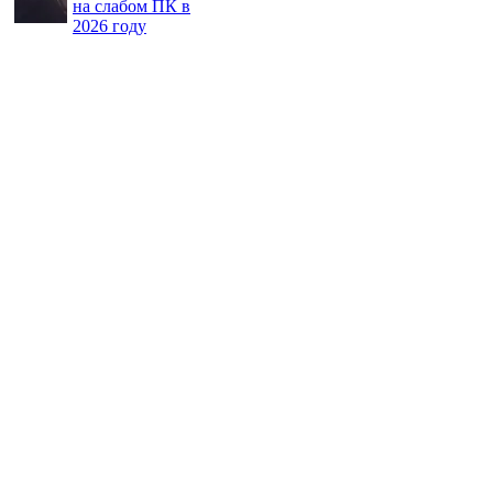
на слабом ПК в
2026 году