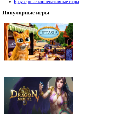
Браузерные кооперативные игры
Популярные игры
Uptasia
Dragon Knight 2