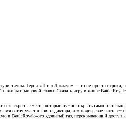
туристичны. Герои «Тотал Локдаун» – это не просто игроки, а
 наживы и мировой славы. Скачать игру в жанре Battle Royale
ье есть скрытые места, которые нужно открыть самостоятельно,
 вся сотня участников от диктора, что подогревает интерес и
кую в BattleRoyale–это ядовитый газ, перекрывающий доступ к