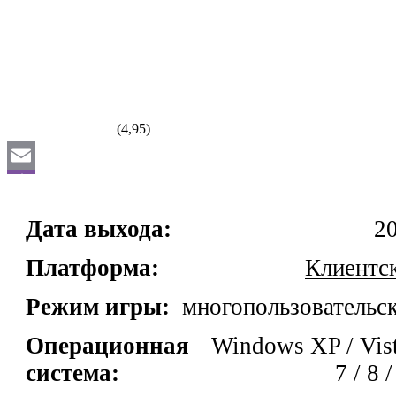
Подробнее
(4,95)
Дата выхода:
2
Платформа:
Клиентс
Режим игры:
многопользовательс
Операционная
Windows XP / Vist
система:
7 / 8 