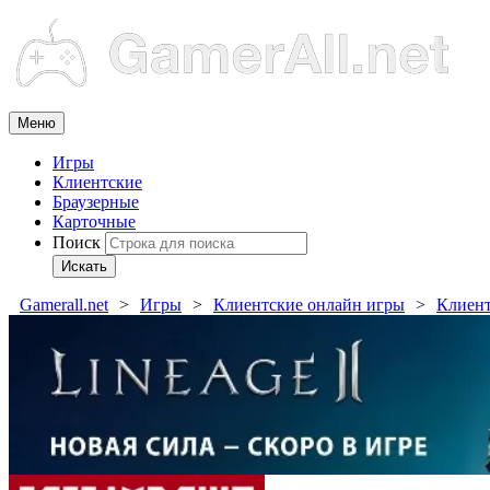
Меню
Игры
Клиентские
Браузерные
Карточные
Поиск
Искать
Gamerall.net
Игры
Клиентские онлайн игры
Клиен