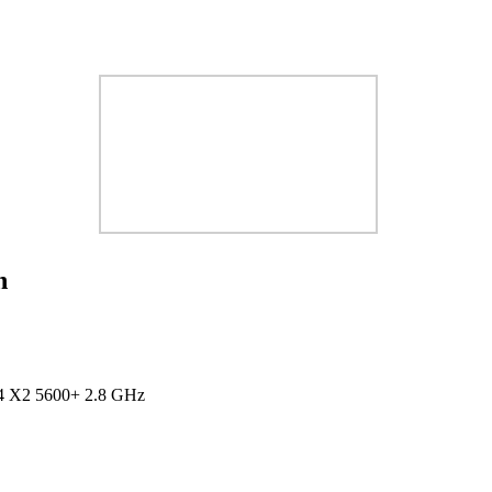
n
64 X2 5600+ 2.8 GHz