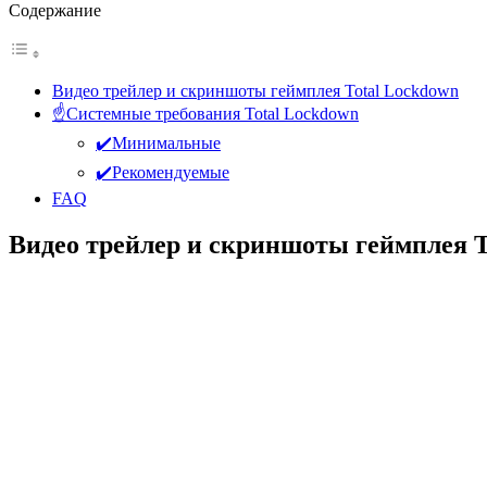
Содержание
Видео трейлер и скриншоты геймплея Total Lockdown
☝️Системные требования Total Lockdown
✔️Минимальные
✔️Рекомендуемые
FAQ
Видео трейлер и скриншоты геймплея T