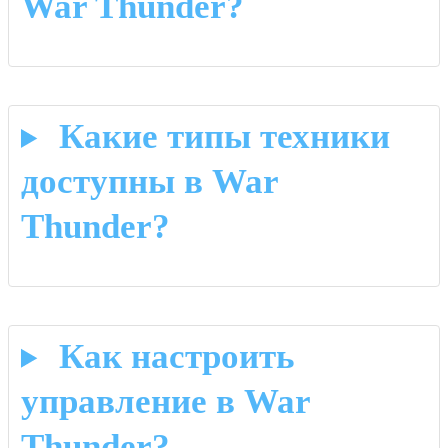
War Thunder?
Какие типы техники
доступны в War
Thunder?
Как настроить
управление в War
Thunder?