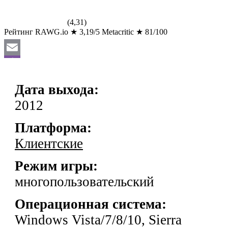
(4,31)
Рейтинг RAWG.io
★
3,19/5
Metacritic
★
81/100
Email
Viber
Дата выхода:
VK
2012
Odnoklassniki
Платформа:
WhatsApp
Клиентские
Отправить
Режим игры:
многопользовательский
Операционная система:
Windows Vista/7/8/10, Sierra