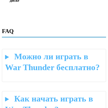
диске
FAQ
Можно ли играть в
War Thunder бесплатно?
Как начать играть в