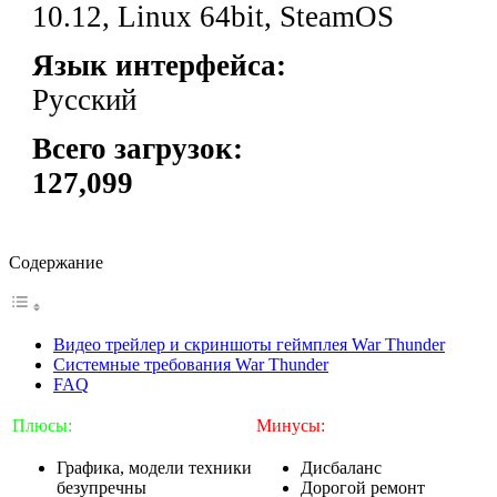
10.12, Linux 64bit, SteamOS
Язык интерфейса:
Русский
Всего загрузок:
127,099
Содержание
Видео трейлер и скриншоты геймплея War Thunder
Системные требования War Thunder
FAQ
Плюсы:
Минусы:
Графика, модели техники
Дисбаланс
безупречны
Дорогой ремонт