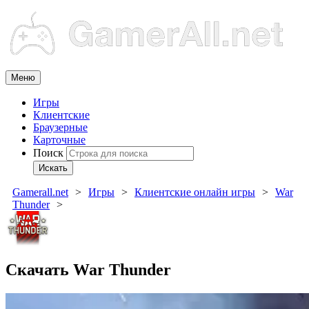
Меню
Игры
Клиентские
Браузерные
Карточные
Поиск
Искать
Gamerall.net
Игры
Клиентские онлайн игры
War
Thunder
Скачать War Thunder