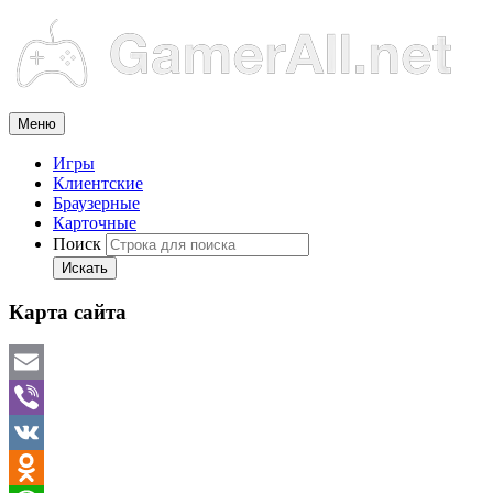
Меню
Игры
Клиентские
Браузерные
Карточные
Поиск
Искать
Карта сайта
Email
Viber
VK