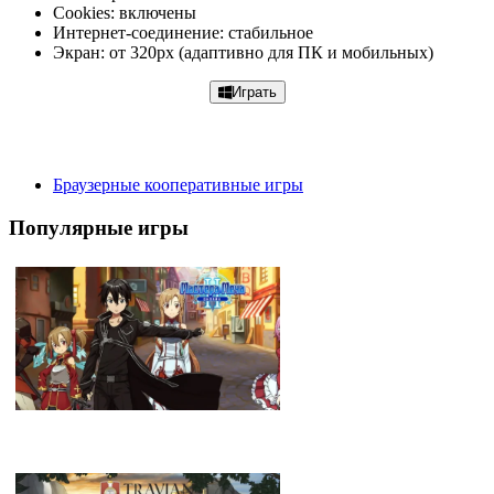
Cookies: включены
Интернет-соединение: стабильное
Экран: от 320px (адаптивно для ПК и мобильных)
Играть
Браузерные кооперативные игры
Популярные игры
Мастера Меча Онлайн 2