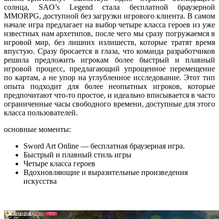
солнца, SAO’s Legend стала бесплатной браузерной
MMORPG, доступной без загрузки игрового клиента. В самом
начале игра предлагает на выбор четыре класса героев из уже
известных нам архетипов, после чего мы сразу погружаемся в
игровой мир, без лишних излишеств, которые тратят время
впустую. Сразу бросается в глаза, что команда разработчиков
решила предложить игрокам более быстрый и плавный
игровой процесс, предлагающий упрощенное перемещение
по картам, а не упор на углубленное исследование. Этот тип
опыта подходит для более неопытных игроков, которые
предпочитают что-то простое, и идеально вписывается в часто
ограниченные часы свободного времени, доступные для этого
класса пользователей.
основные моменты:
Sword Art Online — бесплатная браузерная игра.
Быстрый и плавный стиль игры
Четыре класса героев
Вдохновляющие и выразительные произведения
искусства