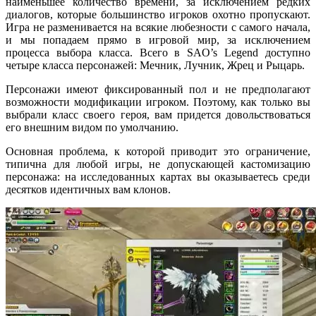
наименьшее количество времени, за исключением редких
диалогов, которые большинство игроков охотно пропускают.
Игра не разменивается на всякие любезности с самого начала,
и мы попадаем прямо в игровой мир, за исключением
процесса выбора класса. Всего в SAO’s Legend доступно
четыре класса персонажей: Мечник, Лучник, Жрец и Рыцарь.
Персонажи имеют фиксированный пол и не предполагают
возможности модификации игроком. Поэтому, как только вы
выбрали класс своего героя, вам придется довольствоваться
его внешним видом по умолчанию.
Основная проблема, к которой приводит это ограничение,
типична для любой игры, не допускающей кастомизацию
персонажа: на исследованных картах вы оказываетесь среди
десятков идентичных вам клонов.