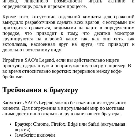
игрока, лишенного возможности играть активно и
определяюще. роль в игровом процессе.
Кроме того, отсутствие отдельной комнаты для сражений
вынудило разработчиков сделать всех врагов, с которыми им
приходится сражаться, видимыми на карте в определенном
порядке, что приводит к тому, что десятки монстров
группируются на игровой карте так, как они есть. как
эктоплазма, наслоенная друг на друга, что приводит к
довольно гротескному виду.
Играйте в SAO’s Legend, если вы действительно ищете
простую, сдержанную и непринужденную игру, например. B.
во время относительно коротких перерывов между кофе-
брейками.
Требования к браузеру
Запустить SAO's Legend можно без скачивания отдельного
клиента. Для погружения в виртуальный мир по мотивам
аниме достаточно открыть игру в окне вашего браузера.
Браузер: Chrome, Firefox, Edge или Safari (актуальная
версия)
JavaScript: включён