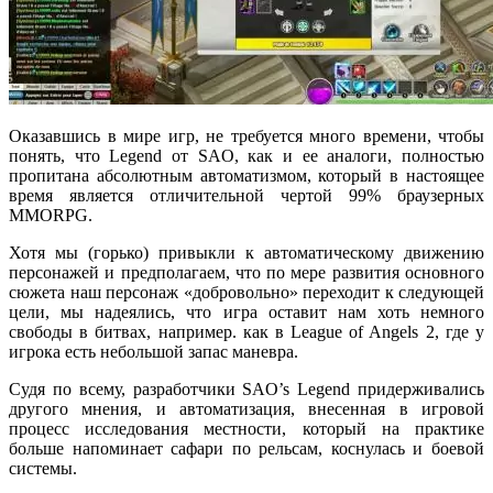
Оказавшись в мире игр, не требуется много времени, чтобы
понять, что Legend от SAO, как и ее аналоги, полностью
пропитана абсолютным автоматизмом, который в настоящее
время является отличительной чертой 99% браузерных
MMORPG.
Хотя мы (горько) привыкли к автоматическому движению
персонажей и предполагаем, что по мере развития основного
сюжета наш персонаж «добровольно» переходит к следующей
цели, мы надеялись, что игра оставит нам хоть немного
свободы в битвах, например. как в League of Angels 2, где у
игрока есть небольшой запас маневра.
Судя по всему, разработчики SAO’s Legend придерживались
другого мнения, и автоматизация, внесенная в игровой
процесс исследования местности, который на практике
больше напоминает сафари по рельсам, коснулась и боевой
системы.