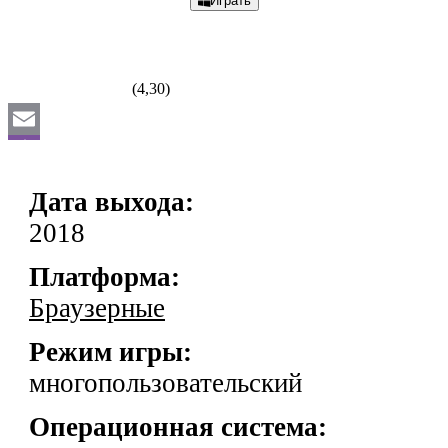
Играть
(4,30)
Email
Viber
Дата выхода:
VK
2018
Odnoklassniki
Платформа:
WhatsApp
Браузерные
Отправить
Режим игры:
многопользовательский
Операционная система: